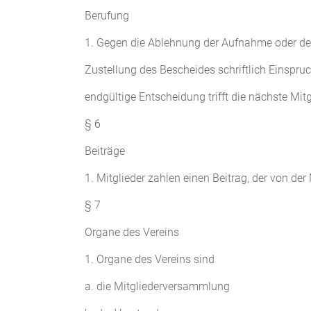
Berufung
1. Gegen die Ablehnung der Aufnahme oder de
Zustellung des Bescheides schriftlich Einspr
endgültige Entscheidung trifft die nächste Mi
§ 6
Beiträge
1. Mitglieder zahlen einen Beitrag, der von de
§ 7
Organe des Vereins
1. Organe des Vereins sind
a. die Mitgliederversammlung