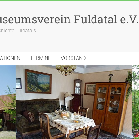
seumsverein Fuldatal e.V.
chichte Fuldatals
KATIONEN
TERMINE
VORSTAND