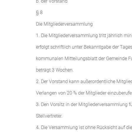
b. der Vorstand
§ 8
Die Mitgliederversammlung
1. Die Mitgliederversammlung tritt jährlich 
erfolgt schriftlich unter Bekanntgabe der Tag
kommunalen Mitteilungsblatt der Gemeinde Fulda
beträgt 3 Wochen.
2. Der Vorstand kann außerordentliche Mitglie
Verlangen von 20 % der Mitglieder einzuberufe
3. Den Vorsitz in der Mitgliederversammlung f
Stellvertreter.
4. Die Versammlung ist ohne Rücksicht auf die