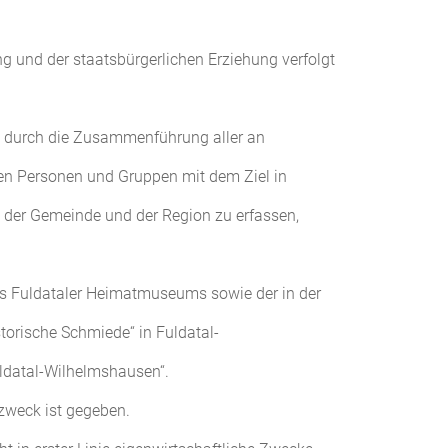
ng und der staatsbürgerlichen Erziehung verfolgt
 durch die Zusammenführung aller an
ten Personen und Gruppen mit dem Ziel in
te der Gemeinde und der Region zu erfassen,
es Fuldataler Heimatmuseums sowie der in der
orische Schmiede“ in Fuldatal-
ldatal-Wilhelmshausen“.
szweck ist gegeben.