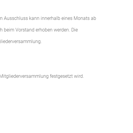
n Ausschluss kann innerhalb eines Monats ab
uch beim Vorstand erhoben werden. Die
tgliederversammlung.
r Mitgliederversammlung festgesetzt wird.