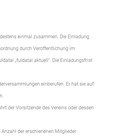
mindestens einmal zusammen. Die Einladung
esordnung durch Veröffentlichung im
tal „fuldatal aktuell“. Die Einladungsfrist
derversammlungen einberufen. Er hat sie auf
n.
ührt der Vorsitzende des Vereins oder dessen
 Anzahl der erschienenen Mitglieder