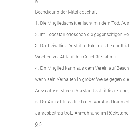
§ 4
Beendigung der Mitgliedschaft
1. Die Mitgliedschaft erlischt mit dem Tod, Aus
2. Im Todesfall erlöschen die gegenseitigen Ver
3. Der freiwillige Austritt erfolgt durch schri
Wochen vor Ablauf des Geschäftsjahres.
4. Ein Mitglied kann aus dem Verein auf Besc
wenn sein Verhalten in grober Weise gegen die 
Ausschluss ist vom Vorstand schriftlich zu be
5. Der Ausschluss durch den Vorstand kann er
Jahresbeitrag trotz Anmahnung im Rückstand 
§ 5