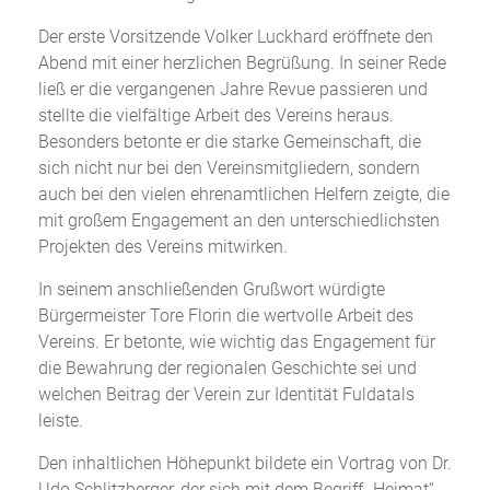
Der erste Vorsitzende Volker Luckhard eröffnete den
Abend mit einer herzlichen Begrüßung. In seiner Rede
ließ er die vergangenen Jahre Revue passieren und
stellte die vielfältige Arbeit des Vereins heraus.
Besonders betonte er die starke Gemeinschaft, die
sich nicht nur bei den Vereinsmitgliedern, sondern
auch bei den vielen ehrenamtlichen Helfern zeigte, die
mit großem Engagement an den unterschiedlichsten
Projekten des Vereins mitwirken.
In seinem anschließenden Grußwort würdigte
Bürgermeister Tore Florin die wertvolle Arbeit des
Vereins. Er betonte, wie wichtig das Engagement für
die Bewahrung der regionalen Geschichte sei und
welchen Beitrag der Verein zur Identität Fuldatals
leiste.
Den inhaltlichen Höhepunkt bildete ein Vortrag von Dr.
Udo Schlitzberger, der sich mit dem Begriff „Heimat“