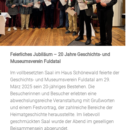
Feierliches Jubiläum – 20 Jahre Geschichts- und
Museumsverein Fuldatal
Im vollbesetzten Saal im Haus Schönewald feierte der
Geschichts- und Museumsverein Fuldatal am 29.
März 2025 sein 20-jähriges Bestehen. Die
Besucherinnen und Besucher erlebten eine
abwechslungsreiche Veranstaltung mit Grußworten
und einem Festvortrag, der zahlreiche Bereiche der
Heimatgeschichte herausstellte. Im liebevoll
geschmückten Saal wurde der Abend im geselligen
Beisammensein abgerundet.