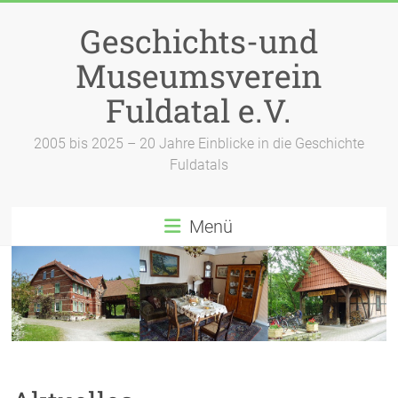
Zum
Inhalt
Geschichts-und
springen
Museumsverein
Fuldatal e.V.
2005 bis 2025 – 20 Jahre Einblicke in die Geschichte
Fuldatals
Menü